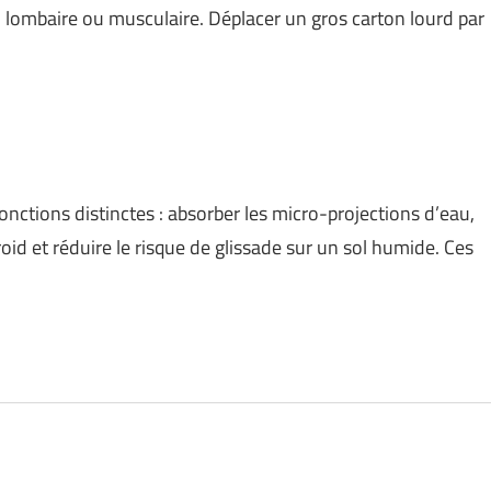
 lombaire ou musculaire. Déplacer un gros carton lourd par
fonctions distinctes : absorber les micro-projections d’eau,
roid et réduire le risque de glissade sur un sol humide. Ces