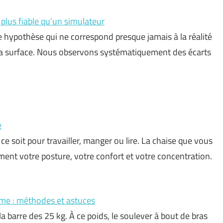
plus fiable qu’un simulateur
 hypothèse qui ne correspond presque jamais à la réalité
 la surface. Nous observons systématiquement des écarts
e
ce soit pour travailler, manger ou lire. La chaise que vous
ent votre posture, votre confort et votre concentration.
me : méthodes et astuces
la barre des 25 kg. À ce poids, le soulever à bout de bras