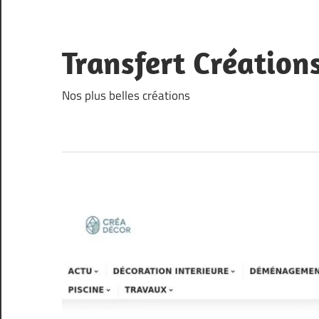
Skip
to
content
Transfert Création
Nos plus belles créations