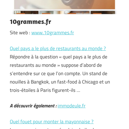
10grammes.fr
Site web :
www.10grammes.fr
Quel pays a le plus de restaurants au monde ?
Répondre à la question « quel pays a le plus de
restaurants au monde » suppose d’abord de
s’entendre sur ce que l’on compte. Un stand de
nouilles à Bangkok, un fast-food à Chicago et un
trois-étoiles à Paris figurent-ils …
A découvrir également :
immodeule.fr
Quel fouet pour monter la mayonnaise ?