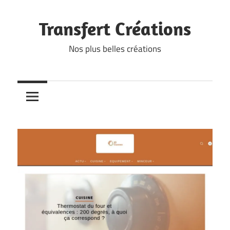
Skip
to
Transfert Créations
content
Nos plus belles créations