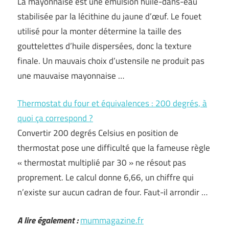
La mayonnaise est une émulsion huile-dans-eau
stabilisée par la lécithine du jaune d’œuf. Le fouet
utilisé pour la monter détermine la taille des
gouttelettes d’huile dispersées, donc la texture
finale. Un mauvais choix d’ustensile ne produit pas
une mauvaise mayonnaise …
Thermostat du four et équivalences : 200 degrés, à
quoi ça correspond ?
Convertir 200 degrés Celsius en position de
thermostat pose une difficulté que la fameuse règle
« thermostat multiplié par 30 » ne résout pas
proprement. Le calcul donne 6,66, un chiffre qui
n’existe sur aucun cadran de four. Faut-il arrondir …
A lire également :
mummagazine.fr